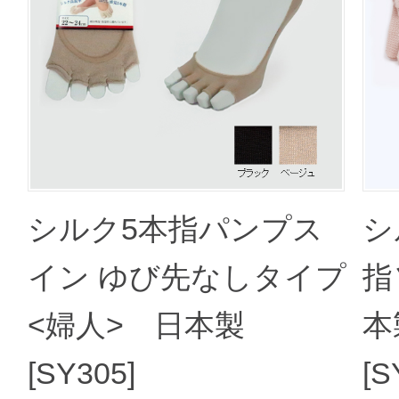
シルク5本指パンプス
シ
イン ゆび先なしタイプ
指
<婦人> 日本製
本
[SY305]
[S