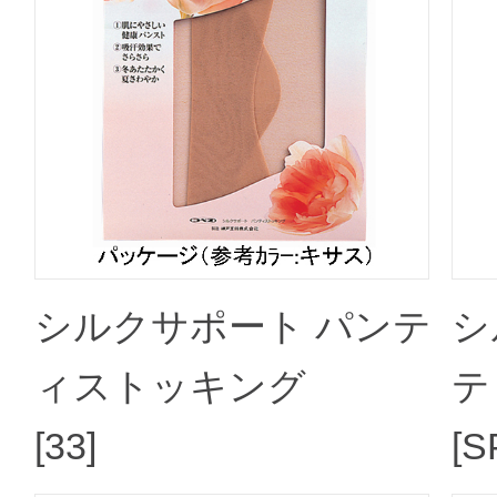
シルクサポート パンテ
シ
ィストッキング
テ
[33]
[S