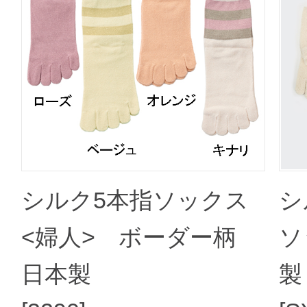
シルク5本指ソックス
シ
<婦人> ボーダー柄
ソ
日本製
製