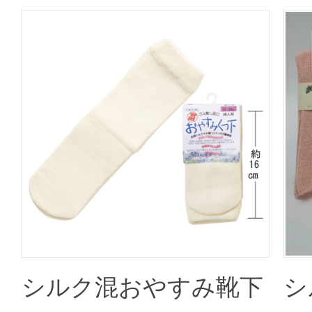
シルク混おやすみ靴下
シ