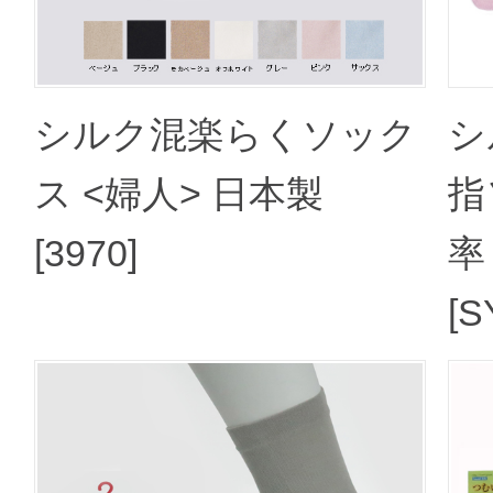
シルク混楽らくソック
シ
ス <婦人> 日本製
指
[3970]
率
[S