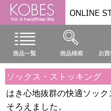
ソックス・ストッキング
はき心地抜群の快適ソック
そろえました。