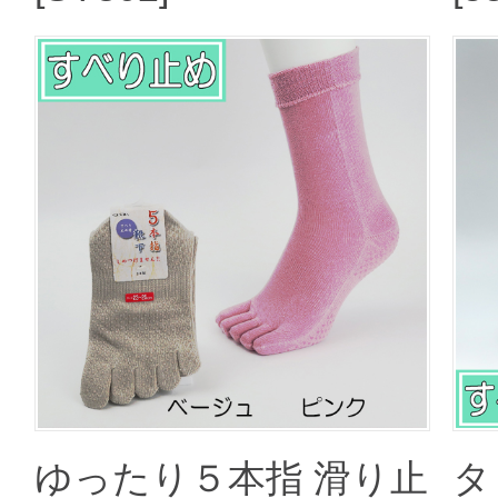
ゆったり５本指 滑り止
タ