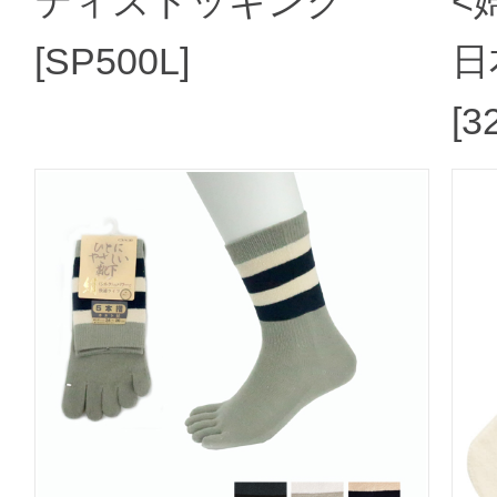
ティストッキング
<
[SP500L]
日
[3