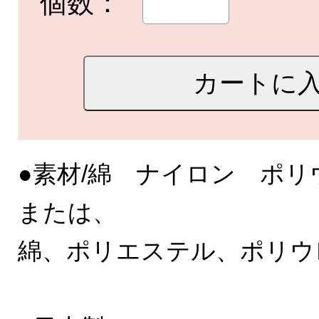
個数：
●素材/綿 ナイロン ポリ
または、
綿、ポリエステル、ポリウ