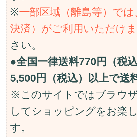
※
一部区域（離島等）では
決済）がご利用いただけ
さい。
●全国一律送料770円（税
5,500円（税込）以上で
※このサイトではブラウ
してショッピングをお楽
す。