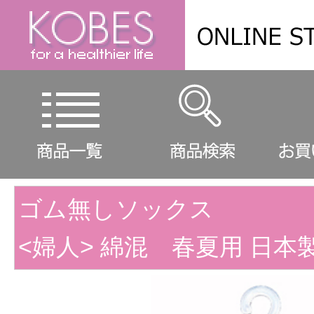
ゴム無しソックス
<婦人> 綿混 春夏用 日本