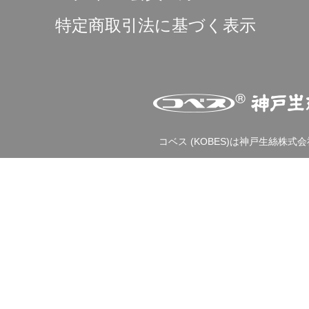
特定商取引法に基づく表示
コベス (KOBES)は神戸生絲株