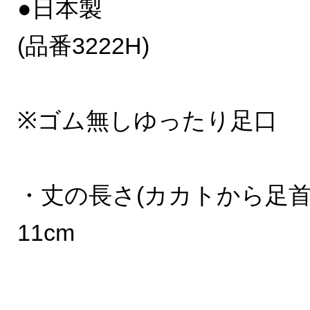
●日本製
(品番3222H)
※ゴム無しゆったり足口
・丈の長さ(カカトから足首
11cm