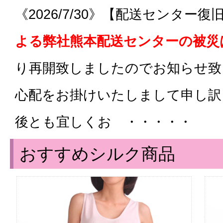
《2026/7/30》【配送センター
よる弊社熊本配送センターの被災
り再開致しましたのでお知らせ致
心配をお掛けいたしまして申し訳
後とも宜しくお ・・・・・
おすすめシルク商品