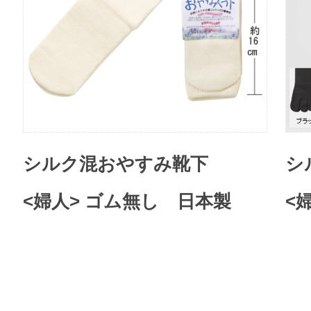
シルク混おやすみ靴下
シ
<婦人> ゴム無し 日本製
<