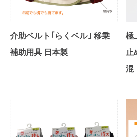
介助ベルト｢らくベル｣ 移乗
極
補助用具 日本製
止
混