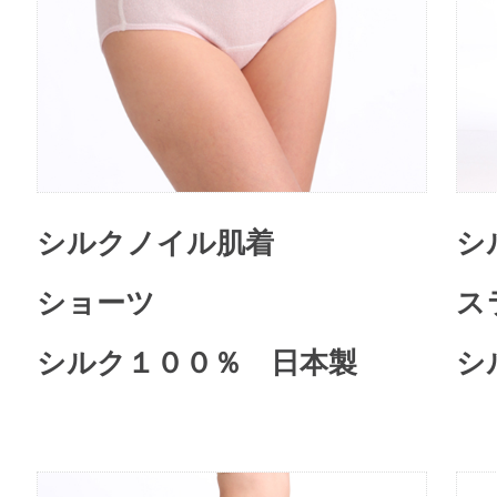
シルクノイル肌着
シ
ショーツ
ス
シルク１００％ 日本製
シ