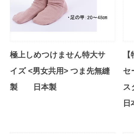
極上しめつけません特大サ
【
イズ <男女共用> つま先無縫
セ
製 日本製
ス
日