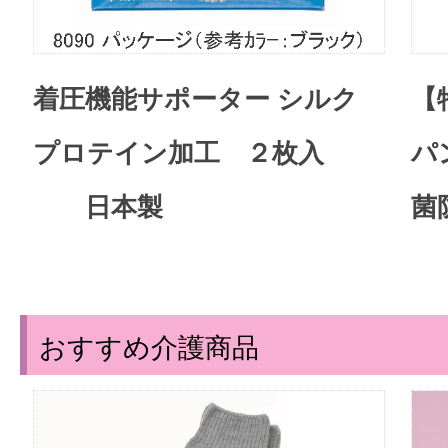
着圧機能サポーター シルク
【
プロテイン加工 ２枚入
パ
日本製
菌
おすすめ介護商品