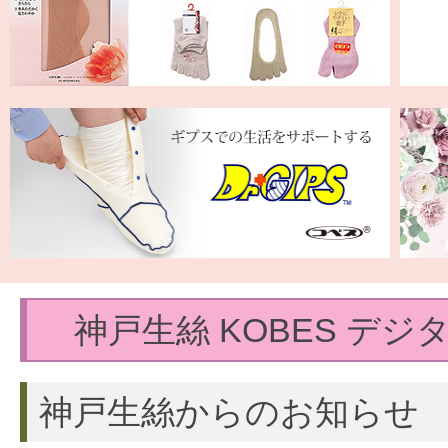
神戸生絲 KOBES デジタ
神戸生絲からのお知