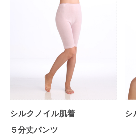
シルクノイル肌着
シ
５分丈パンツ
シ