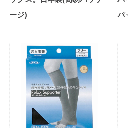
ージ)
パ