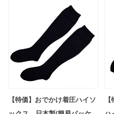
【特価】おでかけ着圧ハイソ
【
ックス。日本製(簡易パッケ
ハ