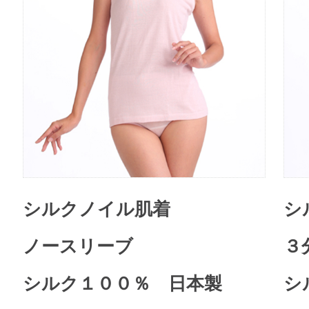
シルクノイル肌着
シ
ノースリーブ
３
シルク１００％ 日本製
シ