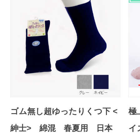
ゴム無し超ゆったりくつ下 <
極
紳士> 綿混 春夏用 日本
イ