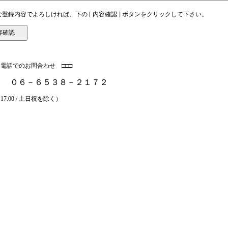
登録内容でよろしければ、下の [ 内容確認 ] ボタンをクリックして下さい。
お電話でのお問合わせ □□□
Ｌ ０６－６５３８－２１７２
～17:00 / 土日祝を除く）