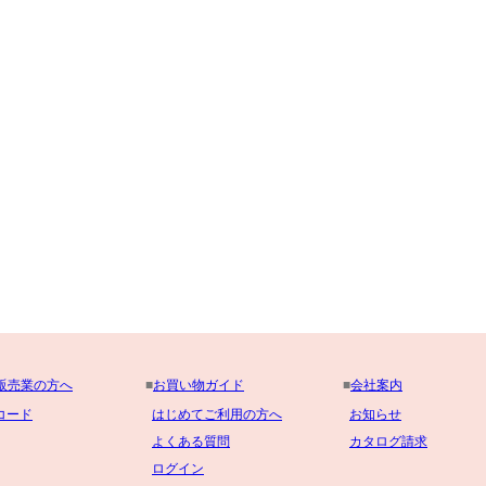
販売業の方へ
■
お買い物ガイド
■
会社案内
コード
はじめてご利用の方へ
お知らせ
よくある質問
カタログ請求
ログイン