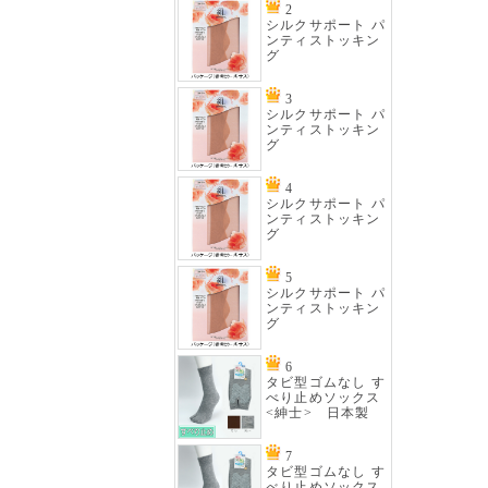
2
シルクサポート パ
ンティストッキン
グ
3
シルクサポート パ
ンティストッキン
グ
4
シルクサポート パ
ンティストッキン
グ
5
シルクサポート パ
ンティストッキン
グ
6
タビ型ゴムなし す
べり止めソックス
<紳士> 日本製
7
タビ型ゴムなし す
べり止めソックス