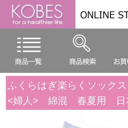
ふくらはぎ楽らくソックス
<婦人> 綿混 春夏用 日