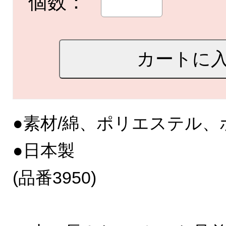
個数：
●素材/綿、ポリエステル
●日本製
(品番3950)