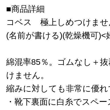
■商品詳細
コベス 極上しめつけませ
(名前が書ける)(乾燥機可)
綿混率85％。ゴムなし＋
けません。
縮みに対しても非常に優れ
・靴下裏面に白糸でスペー