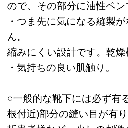
ので、その部分に油性ペン
・つま先に気になる縫製が
ん。
縮みにくい設計です。乾燥
・気持ちの良い肌触り。
○一般的な靴下には必ず有
根付近)部分の縫い目が有