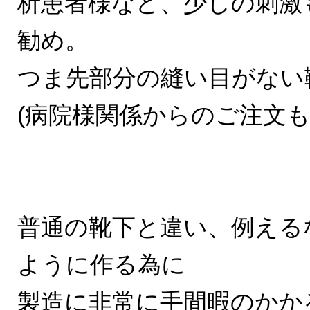
析患者様など、少しの刺激
勧め。
つま先部分の縫い目がない
(病院様関係からのご注文も
普通の靴下と違い、例える
ように作る為に
製造に非常に手間暇のかか