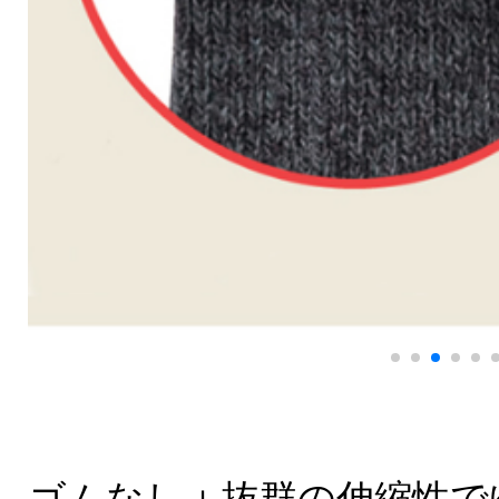
ゴムなし＋抜群の伸縮性で