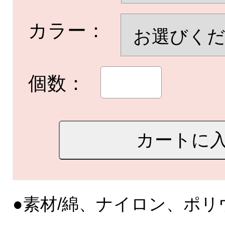
カラー：
個数：
●素材/綿、ナイロン、ポリ