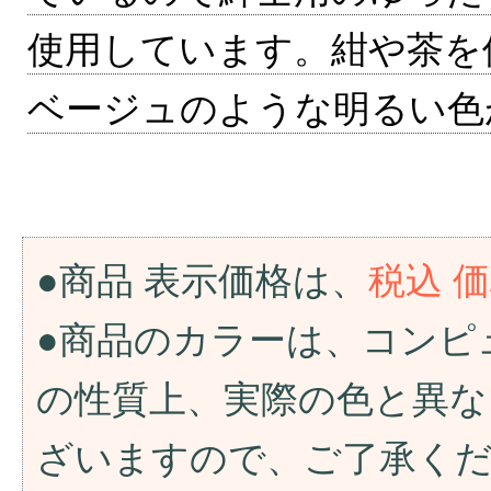
使用しています。紺や茶を
ベージュのような明るい色
●商品 表示価格は、
税込 
●商品のカラーは、コンピ
の性質上、実際の色と異な
ざいますので、ご了承く