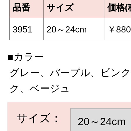
品番
サイズ
価格(
3951
20～24cm
￥88
■カラー
グレー、パープル、ピン
ク、ベージュ
サイズ：