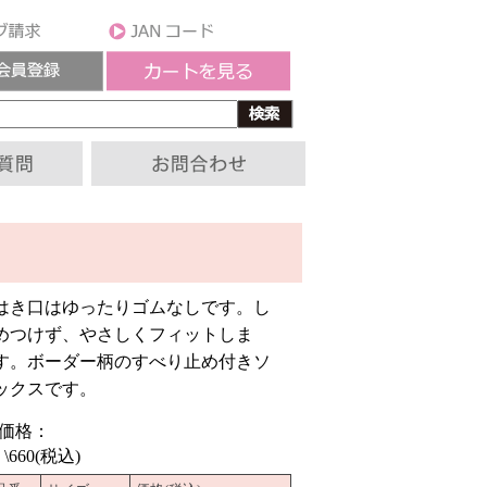
はき口はゆったりゴムなしです。し
めつけず、やさしくフィットしま
す。ボーダー柄のすべり止め付きソ
ックスです。
■価格：
660(税込)