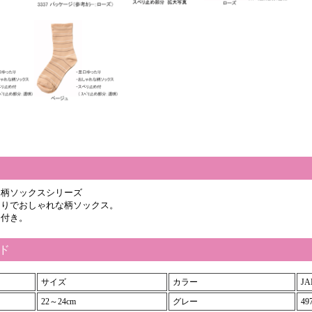
ます。
め柄ソックスシリーズ
たりでおしゃれな柄ソックス。
め付き。
ード
サイズ
カラー
JA
22～24cm
グレー
49