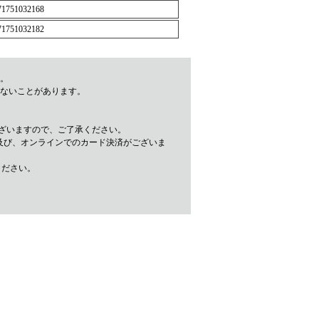
71751032168
71751032182
。
きないことがあります。
ざいますので、ご了承ください。
及び、オンラインでのカード決済がございま
ください。