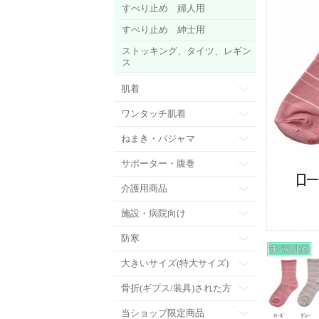
すべり止め 婦人用
すべり止め 紳士用
ストッキング、タイツ、レギン
ス
肌着
ワンタッチ肌着
ねまき・パジャマ
サポーター・腹巻
介護用商品
施設・病院向け
防寒
大きいサイズ(特大サイズ)
骨折(ギプス/装具)された方
当ショップ限定商品