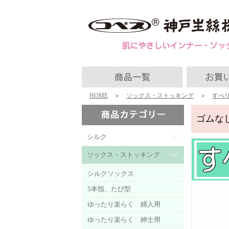
HOME
＞
ソックス・ストッキング
＞
すべ
ゴムな
シルク
ソックス・ストッキング
シルクソックス
5本指、たび型
ゆったり楽らく 婦人用
ゆったり楽らく 紳士用