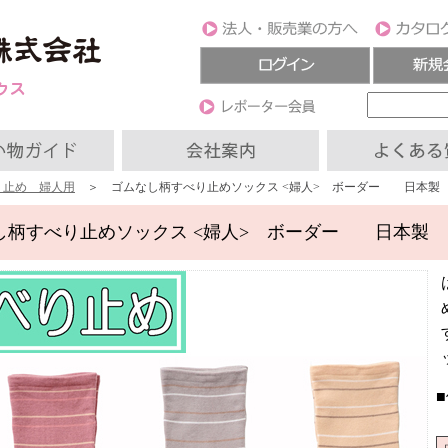
り止め 婦人用
＞ ゴムなし柄すべり止めソックス <婦人> ボーダー 日本製
し柄すべり止めソックス <婦人> ボーダー 日本製
\