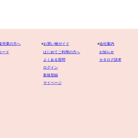
販売業の方へ
■
お買い物ガイド
■
会社案内
コード
はじめてご利用の方へ
お知らせ
よくある質問
カタログ請求
ログイン
新規登録
マイページ