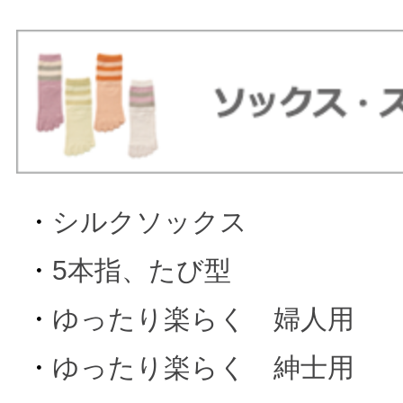
・
シルクソックス
・
5本指、たび型
・
ゆったり楽らく 婦人用
・
ゆったり楽らく 紳士用