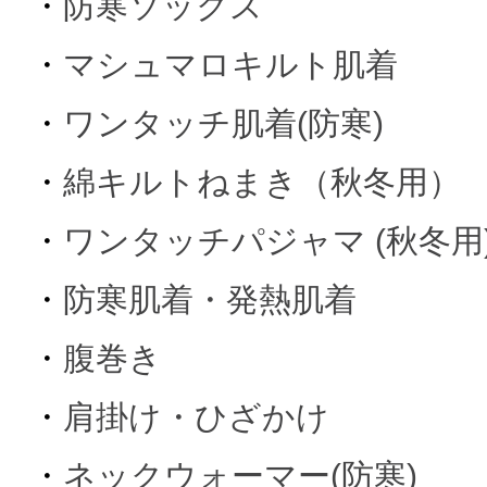
・
防寒ソックス
・
マシュマロキルト肌着
・
ワンタッチ肌着(防寒)
・
綿キルトねまき（秋冬用）
・
ワンタッチパジャマ (秋冬用
・
防寒肌着・発熱肌着
・
腹巻き
・
肩掛け・ひざかけ
・
ネックウォーマー(防寒)