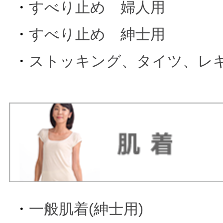
・
すべり止め 婦人用
・
すべり止め 紳士用
・
ストッキング、タイツ、レ
・
一般肌着(紳士用)