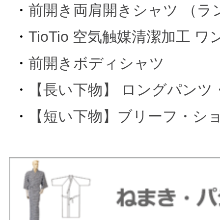
・
前開き両肩開きシャツ （ラ
・
TioTio 空気触媒清潔加工 
・
前開きボディシャツ
・
【長い下物】 ロングパンツ
・
【短い下物】ブリーフ・シ