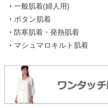
・
一般肌着(婦人用)
・
ボタン肌着
・
防寒肌着・発熱肌着
・
マシュマロキルト肌着