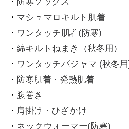
・
防寒ソックス
・
マシュマロキルト肌着
・
ワンタッチ肌着(防寒)
・
綿キルトねまき（秋冬用）
・
ワンタッチパジャマ (秋冬用
・
防寒肌着・発熱肌着
・
腹巻き
・
肩掛け・ひざかけ
・
ネックウォーマー(防寒)