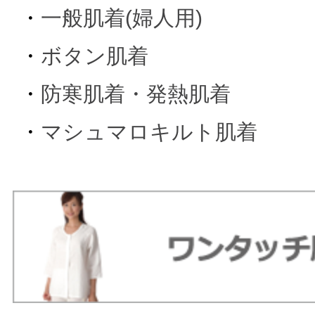
・
一般肌着(婦人用)
・
ボタン肌着
・
防寒肌着・発熱肌着
・
マシュマロキルト肌着