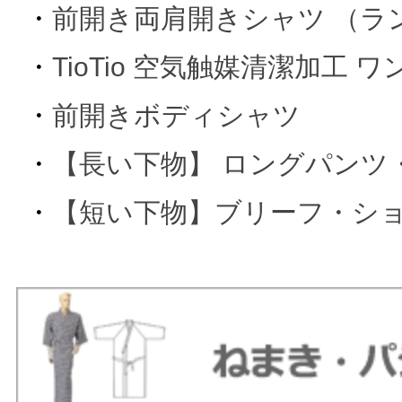
・
前開き両肩開きシャツ （ラ
・
TioTio 空気触媒清潔加工 
・
前開きボディシャツ
・
【長い下物】 ロングパンツ
・
【短い下物】ブリーフ・シ