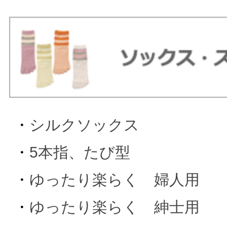
・
シルクソックス
・
5本指、たび型
・
ゆったり楽らく 婦人用
・
ゆったり楽らく 紳士用