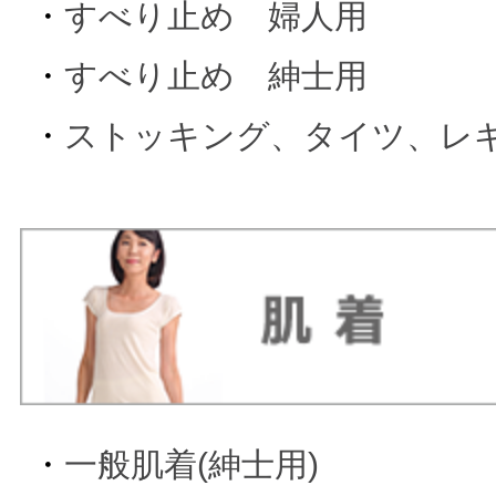
・
すべり止め 婦人用
・
すべり止め 紳士用
・
ストッキング、タイツ、レ
・
一般肌着(紳士用)