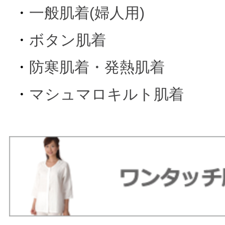
・
一般肌着(婦人用)
・
ボタン肌着
・
防寒肌着・発熱肌着
・
マシュマロキルト肌着