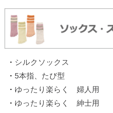
・
シルクソックス
・
5本指、たび型
・
ゆったり楽らく 婦人用
・
ゆったり楽らく 紳士用