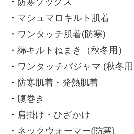
・
防寒ソックス
・
マシュマロキルト肌着
・
ワンタッチ肌着(防寒)
・
綿キルトねまき（秋冬用）
・
ワンタッチパジャマ (秋冬用
・
防寒肌着・発熱肌着
・
腹巻き
・
肩掛け・ひざかけ
・
ネックウォーマー(防寒)