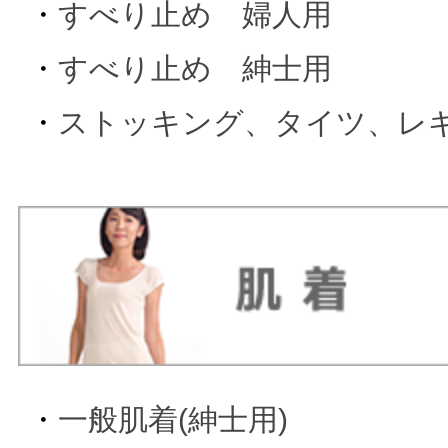
・
すべり止め 婦人用
・
すべり止め 紳士用
・
ストッキング、タイツ、レ
・
一般肌着(紳士用)