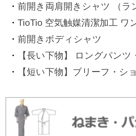
・
前開き両肩開きシャツ （ラ
・
TioTio 空気触媒清潔加工 
・
前開きボディシャツ
・
【長い下物】 ロングパンツ
・
【短い下物】ブリーフ・シ