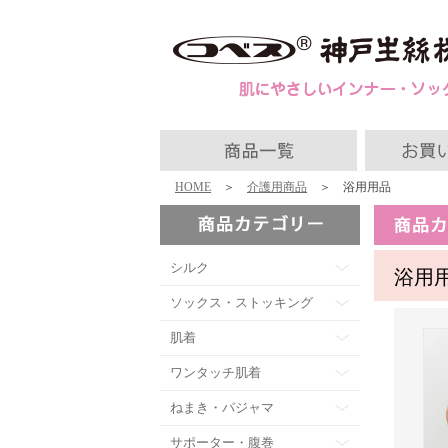
HOME
＞
介護用商品
＞ 浴用用品
シルク
浴用
ソックス・ストッキング
肌着
ワンタッチ肌着
ねまき・パジャマ
サポーター・腹巻