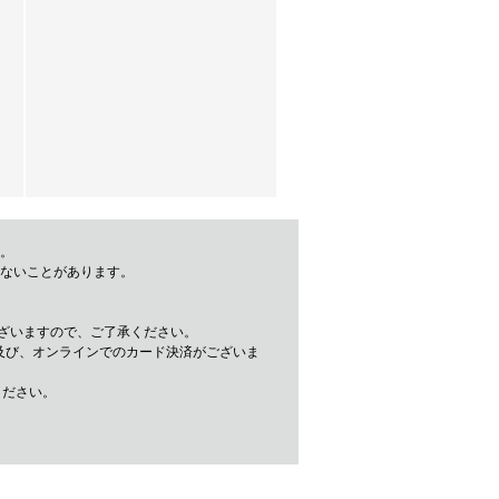
。
きないことがあります。
ざいますので、ご了承ください。
及び、オンラインでのカード決済がございま
ください。