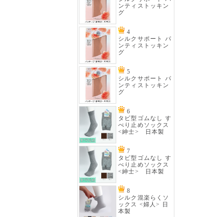
ンティストッキン
グ
4
シルクサポート パ
ンティストッキン
グ
5
シルクサポート パ
ンティストッキン
グ
6
タビ型ゴムなし す
べり止めソックス
<紳士> 日本製
7
タビ型ゴムなし す
べり止めソックス
<紳士> 日本製
8
シルク混楽らくソ
ックス <婦人> 日
本製