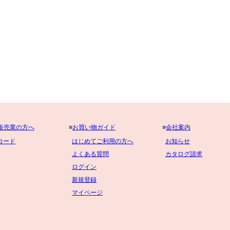
販売業の方へ
■
お買い物ガイド
■
会社案内
コード
はじめてご利用の方へ
お知らせ
よくある質問
カタログ請求
ログイン
新規登録
マイページ