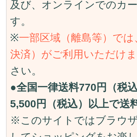
及び、オンラインでのカ
す。
※
一部区域（離島等）では
決済）がご利用いただけ
さい。
●全国一律送料770円（税
5,500円（税込）以上で
※このサイトではブラウ
してショッピングをお楽