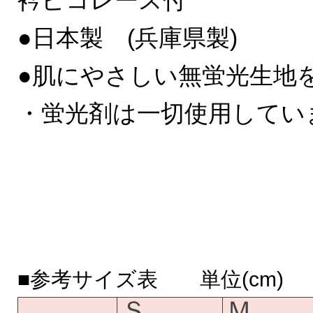
衿ピコレース付
●日本製 (兵庫県製)
●肌にやさしい無蛍光生地
・蛍光剤は一切使用してい
■参考サイズ表 単位(cm)
Ｓ
Ｍ