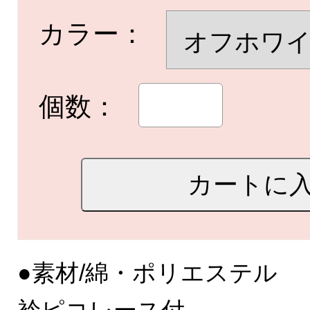
カラー：
個数：
●素材/綿・ポリエステル