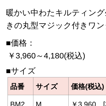
暖かい中わたキルティング
きの丸型マジック付きワン
■価格：
￥3,960～4,180(税込)
■サイズ
品番
サイズ
価格(税込)
BM2
M
￥3,960 