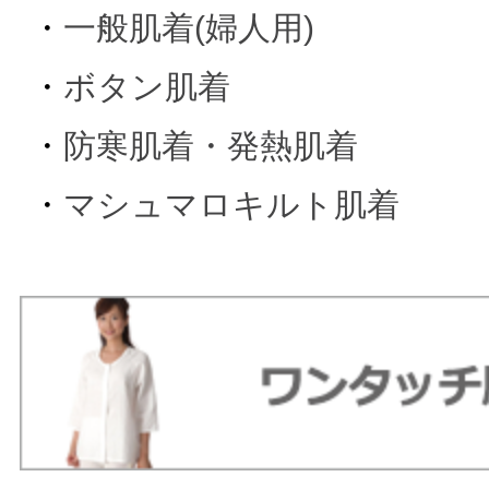
・
一般肌着(婦人用)
・
ボタン肌着
・
防寒肌着・発熱肌着
・
マシュマロキルト肌着