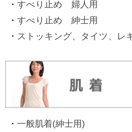
・
すべり止め 婦人用
・
すべり止め 紳士用
・
ストッキング、タイツ、レ
・
一般肌着(紳士用)