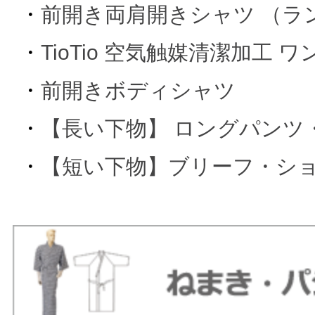
・
前開き両肩開きシャツ （ラ
・
TioTio 空気触媒清潔加工 
・
前開きボディシャツ
・
【長い下物】 ロングパンツ
・
【短い下物】ブリーフ・シ