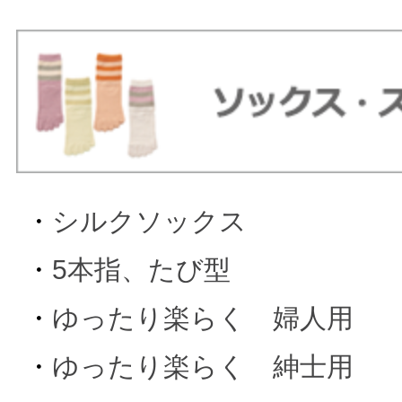
・
シルクソックス
・
5本指、たび型
・
ゆったり楽らく 婦人用
・
ゆったり楽らく 紳士用