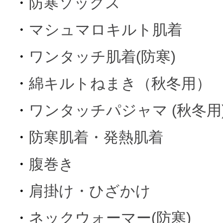
・
防寒ソックス
・
マシュマロキルト肌着
・
ワンタッチ肌着(防寒)
・
綿キルトねまき（秋冬用）
・
ワンタッチパジャマ (秋冬用
・
防寒肌着・発熱肌着
・
腹巻き
・
肩掛け・ひざかけ
・
ネックウォーマー(防寒)