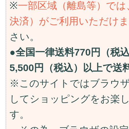
※
一部区域（離島等）では
決済）がご利用いただけ
さい。
●全国一律送料770円（税
5,500円（税込）以上で
※このサイトではブラウ
してショッピングをお楽
す。