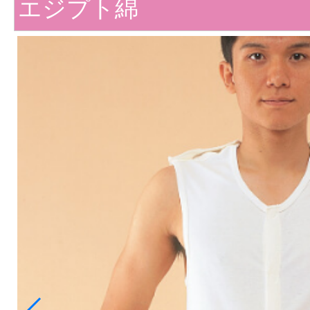
エジプト綿