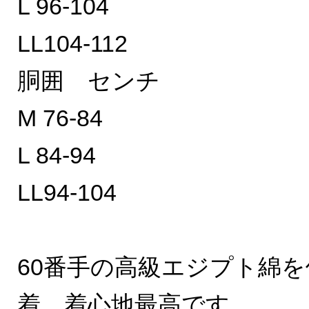
L 96-104
LL104-112
胴囲 センチ
M 76-84
L 84-94
LL94-104
60番手の高級エジプト綿を
着、着心地最高です。