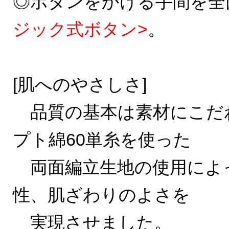
◎ボタンをかける手間を全
ジック式ボタン>
。
[肌へのやさしさ]
品質の基本は素材にこだ
プト綿60単糸を使った
両面編立生地の使用によ
性、肌ざわりのよさを
実現させました。