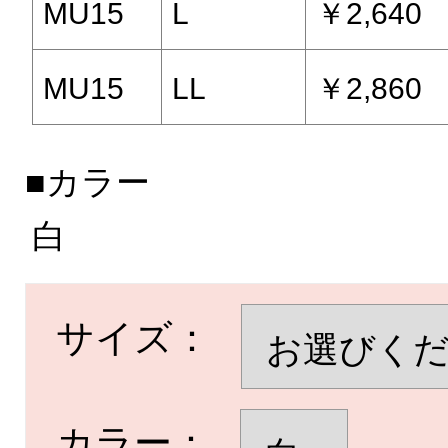
MU15
L
￥2,640
MU15
LL
￥2,860
■カラー
白
サイズ：
カラー：