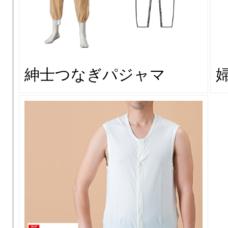
紳士つなぎパジャマ