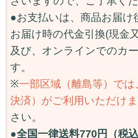
ざいますので、ご了承く
●お支払いは、商品お届け
お届け時の代金引換(現金
及び、オンラインでのカ
す。
※
一部区域（離島等）では
決済）がご利用いただけ
さい。
●全国一律送料770円（税