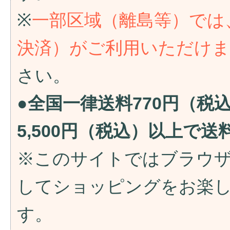
※
一部区域（離島等）では
決済）がご利用いただけ
さい。
●全国一律送料770円（税
5,500円（税込）以上で
※このサイトではブラウ
してショッピングをお楽
す。