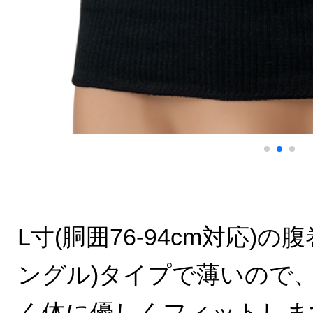
L寸(胴囲76-94cm対応)の
ングル)タイプで薄いので
く体に優しくフィットしま