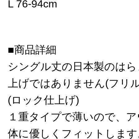
L 76-94cm
■商品詳細
シングル丈の日本製のはら
上げではありません(フリ
(ロック仕上げ)
１重タイプで薄いので、ア
体に優しくフィットします