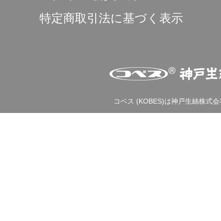
特定商取引法に基づく表示
コベス (KOBES)は神戸生絲株