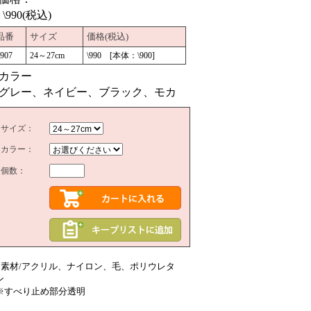
990(税込)
品番
サイズ
価格(税込)
907
24～27cm
\990 [本体：\900]
■カラー
グレー、ネイビー、ブラック、モカ
サイズ：
カラー：
個数：
●素材/アクリル、ナイロン、毛、ポリウレタ
ン
※すべり止め部分透明