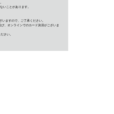
。
きないことがあります。
ざいますので、ご了承ください。
及び、オンラインでのカード決済がございま
ください。