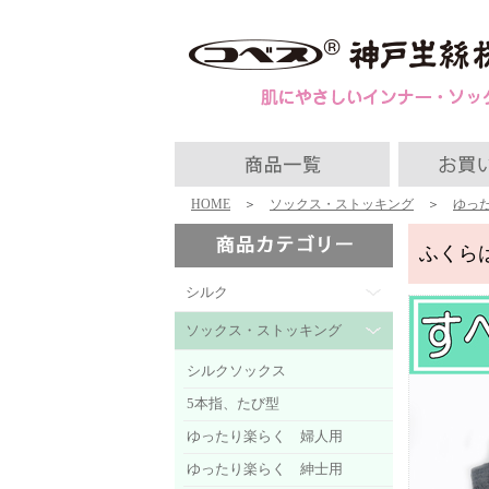
HOME
＞
ソックス・ストッキング
＞
ゆっ
ふくら
シルク
ソックス・ストッキング
シルクソックス
5本指、たび型
ゆったり楽らく 婦人用
ゆったり楽らく 紳士用