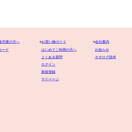
販売業の方へ
■
お買い物ガイド
■
会社案内
コード
はじめてご利用の方へ
お知らせ
よくある質問
カタログ請求
ログイン
新規登録
マイページ