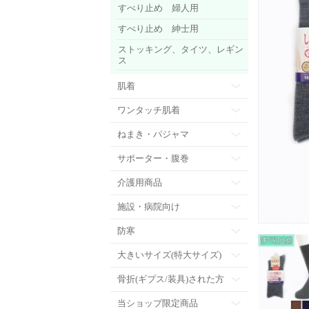
すべり止め 婦人用
すべり止め 紳士用
ストッキング、タイツ、レギン
ス
肌着
ワンタッチ肌着
ねまき・パジャマ
サポーター・腹巻
介護用商品
施設・病院向け
防寒
大きいサイズ(特大サイズ)
骨折(ギプス/装具)された方
当ショップ限定商品