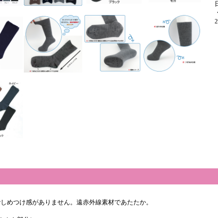
す。
でしめつけ感がありません。遠赤外線素材であたたか。