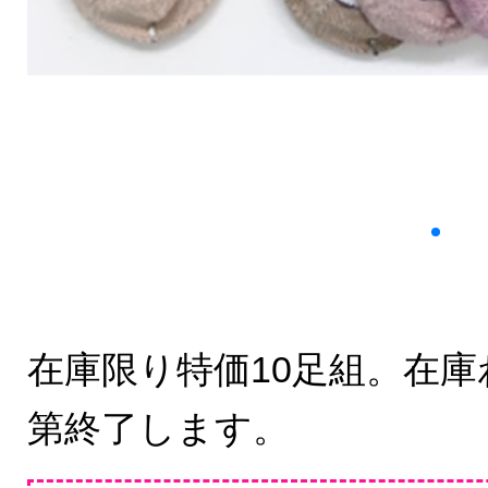
在庫限り特価10足組。在
第終了します。