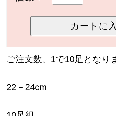
ご注文数、1で10足となり
22－24cm
10足組