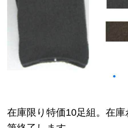
在庫限り特価10足組。在
第終了します。