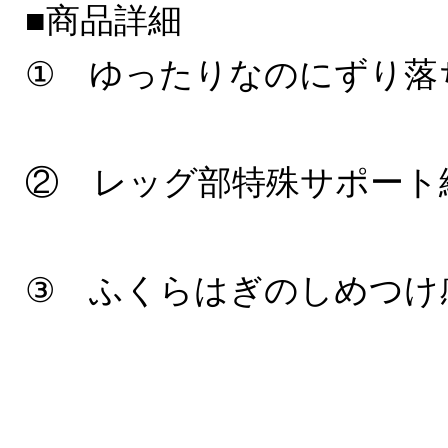
■商品詳細
① ゆったりなのにずり落
② レッグ部特殊サポート
③ ふくらはぎのしめつけ