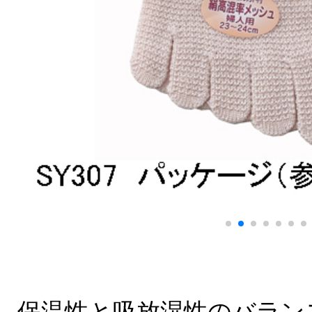
保温性と吸放湿性のバラン