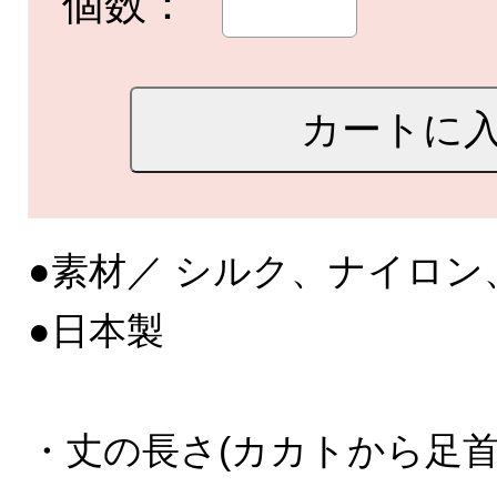
個数：
●素材／ シルク、ナイロン
●日本製
・丈の長さ(カカトから足首