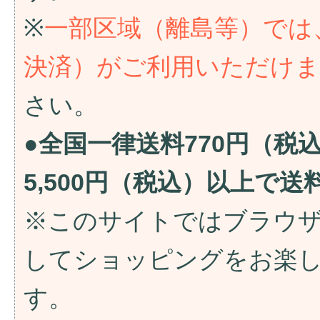
※
一部区域（離島等）では
決済）がご利用いただけ
さい。
●全国一律送料770円（税
5,500円（税込）以上で
※このサイトではブラウ
してショッピングをお楽
す。