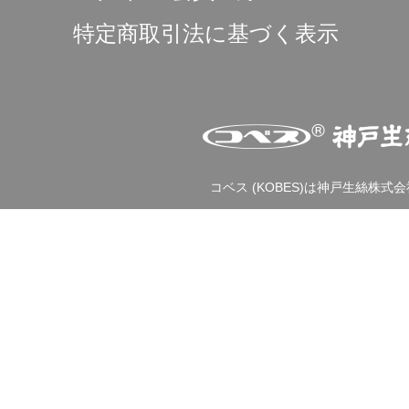
特定商取引法に基づく表示
コベス (KOBES)は神戸生絲株