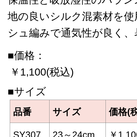
地の良いシルク混素材を使
シュ編みで通気性が良く、
■価格：
￥1,100(税込)
■サイズ
品番
サイズ
価格(
SY307
23～24cm
￥1,1