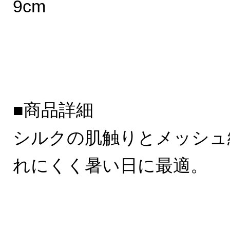
9cm
■商品詳細
シルクの肌触りとメッシュ
れにくく暑い日に最適。